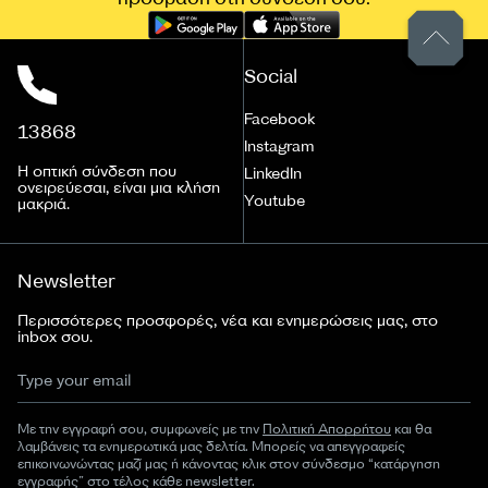
Social
Facebook
13868
Instagram
Η οπτική σύνδεση που
LinkedIn
ονειρεύεσαι, είναι μια κλήση
Youtube
μακριά.
Newsletter
Περισσότερες προσφορές, νέα και ενημερώσεις μας, στο
inbox σου.
Με την εγγραφή σου, συμφωνείς με την
Πολιτική Απορρήτου
και θα
λαμβάνεις τα ενημερωτικά μας δελτία. Μπορείς να απεγγραφείς
επικοινωνώντας μαζί μας ή κάνοντας κλικ στον σύνδεσμο “κατάργηση
εγγραφής” στο τέλος κάθε newsletter.