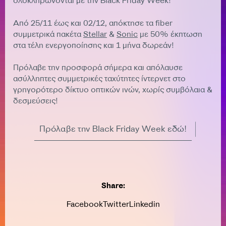
ολοκληρώνονται με την Black Friday Week!
Από 25/11 έως και 02/12, απόκτησε τα fiber
συμμετρικά πακέτα
Stellar
&
Sonic
με 50% έκπτωση
στα τέλη ενεργοποίησης και 1 μήνα δωρεάν!
Πρόλαβε την προσφορά σήμερα και απόλαυσε
ασύλληπτες συμμετρικές ταχύτητες ίντερνετ στο
γρηγορότερο δίκτυο οπτικών ινών, χωρίς συμβόλαια &
δεσμεύσεις!
Πρόλαβε την Black Friday Week εδώ!
Share:
Facebook
Twitter
Linkedin