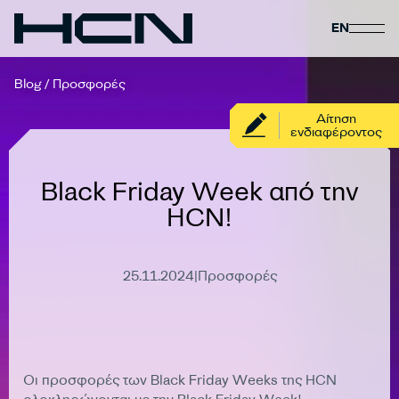
EN
Blog
/
Προσφορές
Αίτηση
ενδιαφέροντος
Black Friday Week από την
HCN!
25.11.2024
|
Προσφορές
Έληξε
Οι προσφορές των Black Friday Weeks της HCN