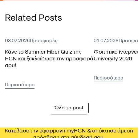
Related Posts
Ενεργή προσφορά
Ενεργή προσφορά
03.07.2026
Προσφορές
01.07.2026
Προσφο
Κάνε το Summer Fiber Quiz της
Φοιτητικό ίντερνε
HCN και ξεκλείδωσε την προσφορά
University 2026
σου!
Περισσότερα
Περισσότερα
Όλα τα post
Κατέβασε την εφαρμογή myHCN & απόκτησε άμεση
πρόσβαση στη σύνδεσή σου.