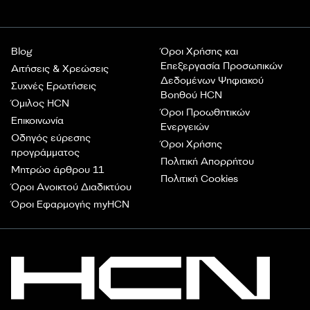
Blog
Όροι Χρήσης και
Επεξεργασία Προσωπικών
Αιτήσεις & Χρεώσεις
Δεδομένων Ψηφιακού
Συχνές Ερωτήσεις
Βοηθού HCN
Όμιλος HCN
Όροι Προωθητικών
Επικοινωνία
Ενεργειών
Οδηγός εύρεσης
Όροι Χρήσης
προγράμματος
Πολιτική Απορρήτου
Μητρώο άρθρου 11
Πολιτική Cookies
Όροι Ανοικτού Διαδικτύου
Όροι Εφαρμογής myHCN