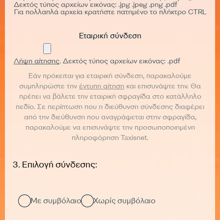
Δεκτός τύπος αρχείων εικόνας: .jpg .jpeg .png .pdf
Για πολλαπλά αρχεία κρατήστε πατημένο το πλήκτρο CTRL
Eταιρική σύνδεση
Λήψη αίτησης
. Δεκτός τύπος αρχείων εικόνας: .pdf
Εάν πρόκειται για εταιρική σύνδεση, παρακαλούμε
συμπληρώστε την
έντυπη αίτηση
και επισυνάψτε την. Θα
πρέπει να βάλετε την εταιρική σφραγίδα στο κατάλληλο
πεδίο. Σε περίπτωση που η διεύθυνση σύνδεσης διαφέρει
από την διεύθυνση που αναγράφεται στην σφραγίδα,
παρακαλούμε να επισυνάψτε την προσωποποιημένη
πληροφόρηση Taxisnet.
3. Επιλογή σύνδεσης:
Με συμβόλαιο
Χωρίς συμβόλαιο