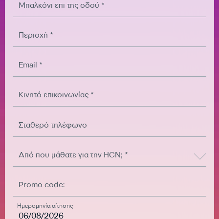
Μπαλκόνι επι της οδού *
Περιοχή *
Email *
Κινητό επικοινωνίας *
Σταθερό τηλέφωνο
Από που μάθατε για την HCN; *
Promo code:
Ημερομηνία αίτησης