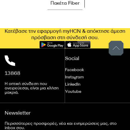
Πακέτα Fiber
Κατέβασε την εφαρμογή myHCN & απόκτησε άμεση
πρόσβαση στη σύνδεσή σου.
Social
Facebook
13868
Instagram
Η οπτική σύνδεση που
LinkedIn
ονειρεύεσαι, είναι μια κλήση
Youtube
μακριά.
Newsletter
Περισσότερες προσφορές, νέα και ενημερώσεις μας, στο
inbox σου.