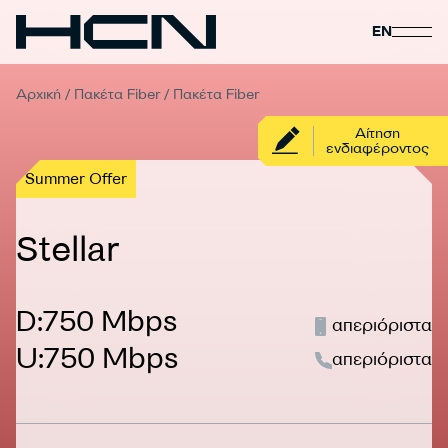
EN
Αρχική
/
Πακέτα Fiber
/
Πακέτα Fiber
Αίτηση
ενδιαφέροντος
Summer Offer
Stellar
D:750 Mbps
απεριόριστα
U:750 Mbps
απεριόριστα