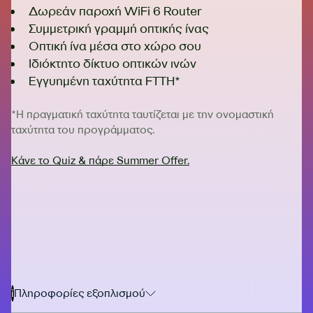
Δωρεάν παροχή WiFi 6 Router
Συμμετρική γραμμή οπτικής ίνας
Οπτική ίνα μέσα στο χώρο σου
Ιδιόκτητο δίκτυο οπτικών ινών
Εγγυημένη ταχύτητα FTTH*
*Η πραγματική ταχύτητα ταυτίζεται με την ονομαστική
ταχύτητα του προγράμματος.
Κάνε το Quiz & πάρε Summer Offer.
i
Πληροφορίες εξοπλισμού