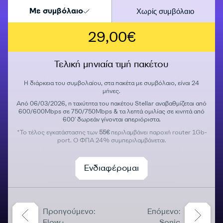
Με συμβόλαιο
Χωρίς συμβόλαιο
29,00€
Τελική μηνιαία τιμή πακέτου
Η διάρκεια του συμβολαίου, στα πακέτα με συμβόλαιο, είναι 24
μήνες.
Από 06/03/2026, η ταχύτητα του πακέτου Stellar αναβαθμίζεται από
600/600Mbps σε 750/750Mbps & τα λεπτά ομιλίας σε κινητά από
600′ δωρεάν γίνονται απεριόριστα.
*Το τέλος εγκατάστασης των
55€
περιλαμβάνει παροχή router 1Gb-
port. Ο ΦΠΑ 24% συμπεριλαμβάνεται.
Ενδιαφέρομαι
Προηγούμενο:
Επόμενο:
Flow+
Sonic