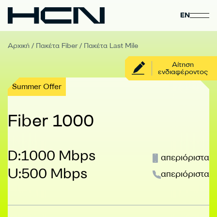
EN
Αρχική
/
Πακέτα Fiber
/
Πακέτα Last Mile
Αίτηση
ενδιαφέροντος
Summer Offer
Fiber 1000
D:1000 Mbps
απεριόριστα
U:500 Mbps
απεριόριστα