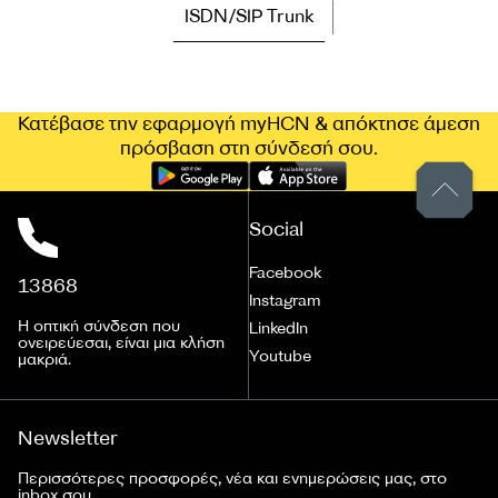
ISDN/SIP Trunk
Κατέβασε την εφαρμογή myHCN & απόκτησε άμεση
πρόσβαση στη σύνδεσή σου.
Social
Facebook
13868
Instagram
Η οπτική σύνδεση που
LinkedIn
ονειρεύεσαι, είναι μια κλήση
Youtube
μακριά.
Newsletter
Περισσότερες προσφορές, νέα και ενημερώσεις μας, στο
inbox σου.