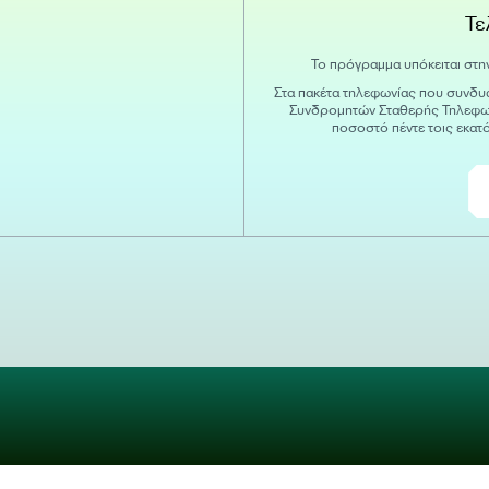
Τε
Το πρόγραμμα υπόκειται στη
Στα πακέτα τηλεφωνίας που συνδυά
Συνδρομητών Σταθερής Τηλεφων
ποσοστό πέντε τοις εκατ