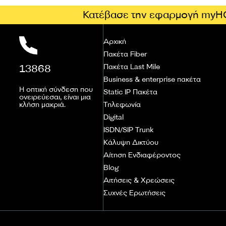
Κατέβασε την εφαρμογή myH
Αρχική
Πακέτα Fiber
13868
Πακέτα Last Mile
Business & enterprise πακέτα
Η οπτική σύνδεση που
Static IP Πακέτα
ονειρεύεσαι, είναι μια
κλήση μακριά.
Τηλεφωνία
Digital
ISDN/SIP Trunk
Κάλυψη Δικτύου
Αίτηση Ενδιαφέροντος
Blog
Αιτήσεις & Χρεώσεις
Συχνές Ερωτήσεις