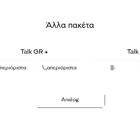
Άλλα πακέτα
Talk GR +
Talk
περιόριστα
απεριόριστα
-
Analog