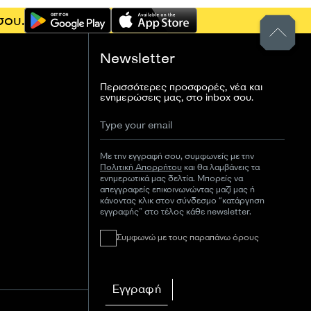
σου.
Newsletter
Περισσότερες προσφορές, νέα και
ενημερώσεις μας, στο inbox σου.
Με την εγγραφή σου, συμφωνείς με την
Πολιτική Απορρήτου
και θα λαμβάνεις τα
ενημερωτικά μας δελτία. Μπορείς να
απεγγραφείς επικοινωνώντας μαζί μας ή
κάνοντας κλικ στον σύνδεσμο “κατάργηση
εγγραφής” στο τέλος κάθε newsletter.
Συμφωνώ με τους παραπάνω όρους
Εγγραφή