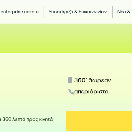
 enterprise πακέτα
Υποστήριξη & Επικοινωνία
Νέα &
360’ δωρεάν
απεριόριστα
 360 λεπτά προς κινητά