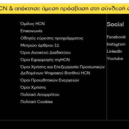
CN & απόκτησε άμεση πρόσβαση στη σύνδεσή 
Social
Όμιλος HCN
Επικοινωνία
Facebook
Οδηγός εύρεσης προγράμματος
Instagram
Μητρώο άρθρου 11
LinkedIn
Όροι Ανοικτού Διαδικτύου
Youtube
Όροι Εφαρμογής myHCN
Όροι Χρήσης και Επεξεργασία Προσωπικών
Δεδομένων Ψηφιακού Βοηθού HCN
Όροι Προωθητικών Ενεργειών
Όροι Χρήσης
Πολιτική Απορρήτου
Πολιτική Cookies