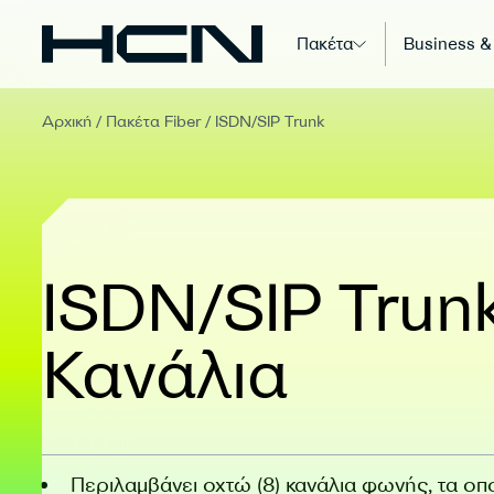
Πακέτα
Business &
Αρχική
/
Πακέτα Fiber
/
ISDN/SIP Trunk
ISDN/SIP Trunk
Κανάλια
Περιλαμβάνει οχτώ (8) κανάλια φωνής, τα οπ