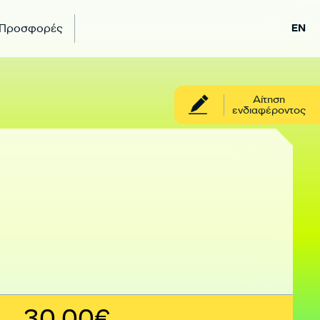
 Προσφορές
EN
Αίτηση
ενδιαφέροντος
30,00€