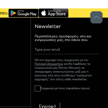
σου.
Newsletter
Περισσότερες προσφορές, νέα και
ενημερώσεις μας, στο inbox σου.
Με την εγγραφή σου, συμφωνείς με την
Πολιτική Απορρήτου
και θα λαμβάνεις τα
ενημερωτικά μας δελτία. Μπορείς να
απεγγραφείς επικοινωνώντας μαζί μας ή
κάνοντας κλικ στον σύνδεσμο “κατάργηση
εγγραφής” στο τέλος κάθε newsletter.
Συμφωνώ με τους παραπάνω όρους
Εγγραφή