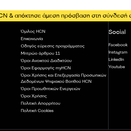
CN & απόκτησε άμεση πρόσβαση στη σύνδεσή 
Social
Όμιλος HCN
Επικοινωνία
Facebook
Οδηγός εύρεσης προγράμματος
Instagram
Μητρώο άρθρου 11
LinkedIn
Όροι Ανοικτού Διαδικτύου
Youtube
Όροι Εφαρμογής myHCN
Όροι Χρήσης και Επεξεργασία Προσωπικών
Δεδομένων Ψηφιακού Βοηθού HCN
Όροι Προωθητικών Ενεργειών
Όροι Χρήσης
Πολιτική Απορρήτου
Πολιτική Cookies