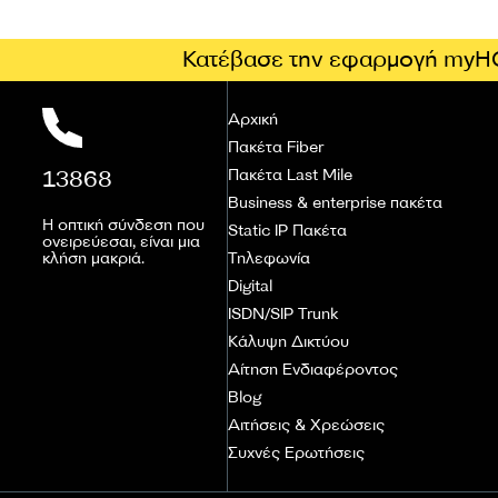
Κατέβασε την εφαρμογή myH
Αρχική
Πακέτα Fiber
13868
Πακέτα Last Mile
Business & enterprise πακέτα
Η οπτική σύνδεση που
Static IP Πακέτα
ονειρεύεσαι, είναι μια
κλήση μακριά.
Τηλεφωνία
Digital
ISDN/SIP Trunk
Κάλυψη Δικτύου
Αίτηση Ενδιαφέροντος
Blog
Αιτήσεις & Χρεώσεις
Συχνές Ερωτήσεις