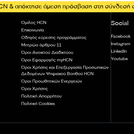
CN & απόκτησε άμεση πρόσβαση στη σύνδεσή 
Social
Όμιλος HCN
Επικοινωνία
Facebook
Οδηγός εύρεσης προγράμματος
Instagram
Μητρώο άρθρου 11
LinkedIn
Όροι Ανοικτού Διαδικτύου
Youtube
Όροι Εφαρμογής myHCN
Όροι Χρήσης και Επεξεργασία Προσωπικών
Δεδομένων Ψηφιακού Βοηθού HCN
Όροι Προωθητικών Ενεργειών
Όροι Χρήσης
Πολιτική Απορρήτου
Πολιτική Cookies