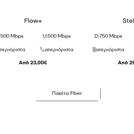
er Offer-Top seller
Summer Offer
Flow+
Stel
:500 Mbps
U:500 Mbps
D:750 Mbps
περιόριστα
απεριόριστα
απεριόριστα
Από 23,00€
Από 2
Πακέτα Fiber