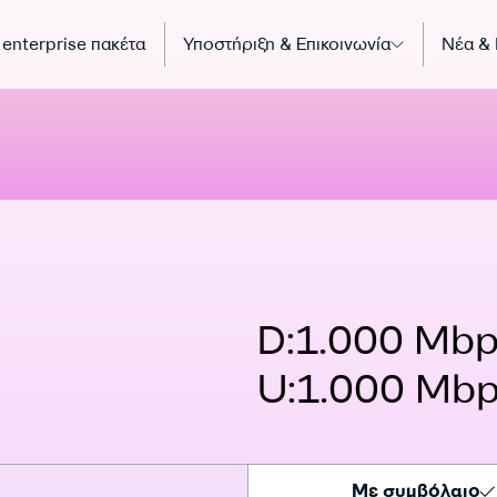
 enterprise πακέτα
Υποστήριξη & Επικοινωνία
Νέα &
D:1.000 Mb
U:1.000 Mb
Με συμβόλαιο