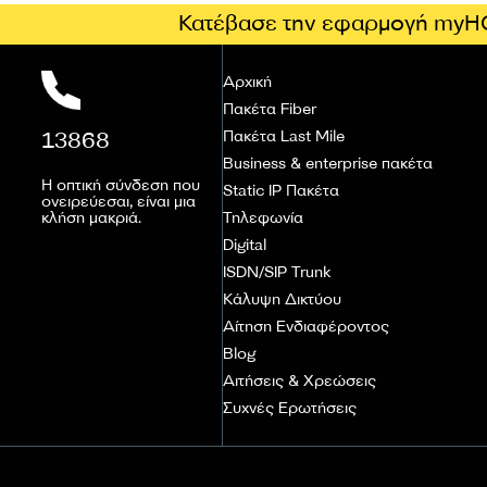
Κατέβασε την εφαρμογή myH
Αρχική
Πακέτα Fiber
13868
Πακέτα Last Mile
Business & enterprise πακέτα
Η οπτική σύνδεση που
Static IP Πακέτα
ονειρεύεσαι, είναι μια
κλήση μακριά.
Τηλεφωνία
Digital
ISDN/SIP Trunk
Κάλυψη Δικτύου
Αίτηση Ενδιαφέροντος
Blog
Αιτήσεις & Χρεώσεις
Συχνές Ερωτήσεις