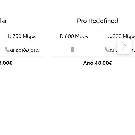
Business
lar
Pro Redefined
U:750 Mbps
D:600 Mbps
U:600 Mbp
απεριόριστα
-
απεριόρισ
9,00€
Από 48,00€