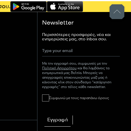
σου.
Newsletter
Περισσότερες προσφορές, νέα και
ενημερώσεις μας, στο inbox σου.
Με την εγγραφή σου, συμφωνείς με την
Πολιτική Απορρήτου
και θα λαμβάνεις τα
ενημερωτικά μας δελτία. Μπορείς να
απεγγραφείς επικοινωνώντας μαζί μας ή
κάνοντας κλικ στον σύνδεσμο “κατάργηση
εγγραφής” στο τέλος κάθε newsletter.
Συμφωνώ με τους παραπάνω όρους
Εγγραφή