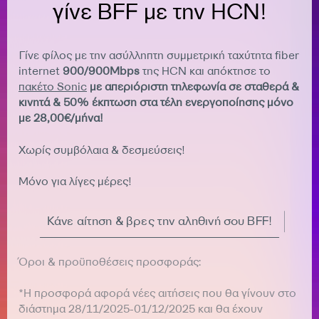
γίνε BFF με την HCN!
Γίνε φίλος με την ασύλληπτη συμμετρική ταχύτητα fiber
internet
900/900Mbps
της HCN και απόκτησε το
πακέτο Sonic
με απεριόριστη τηλεφωνία σε σταθερά &
κινητά & 50% έκπτωση στα τέλη ενεργοποίησης μόνο
με 28,00€/μήνα!
Χωρίς συμβόλαια & δεσμεύσεις!
Μόνο για λίγες μέρες!
Κάνε αίτηση & βρες την αληθινή σου BFF!
Όροι & προϋποθέσεις προσφοράς:
*Η προσφορά αφορά νέες αιτήσεις που θα γίνουν στο
διάστημα 28/11/2025-01/12/2025 και θα έχουν