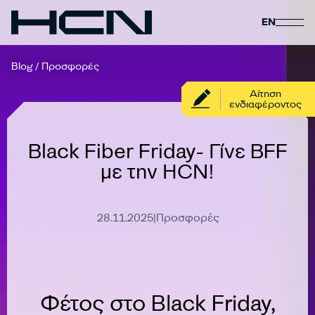
EN
Blog
/
Προσφορές
Αίτηση
ενδιαφέροντος
Black Fiber Friday- Γίνε BFF
με την HCN!
28.11.2025
|
Προσφορές
Έληξε
Φέτος στο Black Friday,