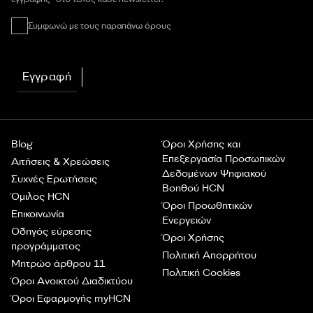
Συμφωνώ με τους παραπάνω όρους
Εγγραφή
Blog
Όροι Χρήσης και
Επεξεργασία Προσωπικών
Αιτήσεις & Χρεώσεις
Δεδομένων Ψηφιακού
Συχνές Ερωτήσεις
Βοηθού HCN
Όμιλος HCN
Όροι Προωθητικών
Επικοινωνία
Ενεργειών
Οδηγός εύρεσης
Όροι Χρήσης
προγράμματος
Πολιτική Απορρήτου
Μητρώο άρθρου 11
Πολιτική Cookies
Όροι Ανοικτού Διαδικτύου
Όροι Εφαρμογής myHCN