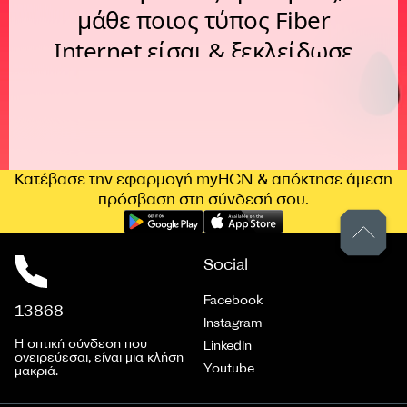
Κατέβασε την εφαρμογή myHCN & απόκτησε άμεση
πρόσβαση στη σύνδεσή σου.
Social
Facebook
13868
Instagram
Η οπτική σύνδεση που
LinkedIn
ονειρεύεσαι, είναι μια κλήση
Youtube
μακριά.