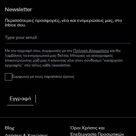
Newsletter
Περισσότερες προσφορές, νέα και ενημερώσεις μας, στο
inbox σου.
Με την εγγραφή σου, συμφωνείς με την
Πολιτική Απορρήτου
και θα
λαμβάνεις τα ενημερωτικά μας δελτία. Μπορείς να απεγγραφείς
επικοινωνώντας μαζί μας ή κάνοντας κλικ στον σύνδεσμο “κατάργηση
εγγραφής” στο τέλος κάθε newsletter.
Συμφωνώ με τους παραπάνω όρους
Εγγραφή
Blog
Όροι Χρήσης και
Επεξεργασία Προσωπικών
Αιτήσεις & Χρεώσεις