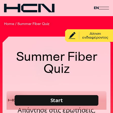
EN
Home
/
Summer Fiber Quiz
Αίτηση
ενδιαφέροντος
Summer Fiber
Quiz