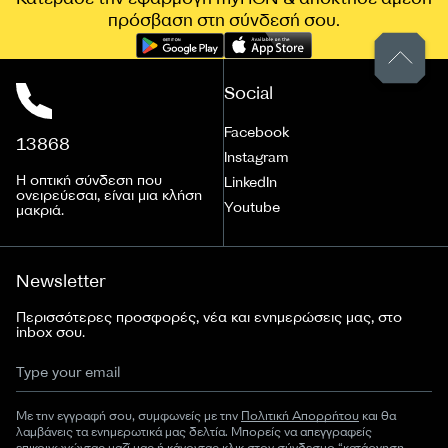
πρόσβαση στη σύνδεσή σου.
Social
Facebook
13868
Instagram
Η οπτική σύνδεση που
LinkedIn
ονειρεύεσαι, είναι μια κλήση
Youtube
μακριά.
Newsletter
Περισσότερες προσφορές, νέα και ενημερώσεις μας, στο
inbox σου.
Με την εγγραφή σου, συμφωνείς με την
Πολιτική Απορρήτου
και θα
λαμβάνεις τα ενημερωτικά μας δελτία. Μπορείς να απεγγραφείς