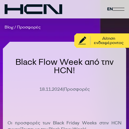
EN
Blog
/
Προσφορές
Αίτηση
ενδιαφέροντος
Black Flow Week από την
HCN!
18.11.2024
|
Προσφορές
Έληξε
Οι προσφορές των Black Friday Weeks στην HCN