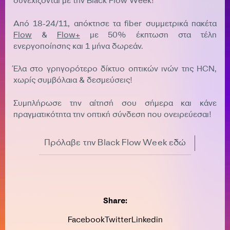
συνεχίζονται με την Black Flow Week!
Από 18-24/11, απόκτησε τα fiber συμμετρικά πακέτα
Flow
&
Flow+
με 50% έκπτωση στα τέλη
ενεργοποίησης και 1 μήνα δωρεάν.
Έλα στο γρηγορότερο δίκτυο οπτικών ινών της HCN,
χωρίς συμβόλαια & δεσμεύσεις!
Συμπλήρωσε την αίτησή σου σήμερα και κάνε
πραγματικότητα την οπτική σύνδεση που ονειρεύεσαι!
Πρόλαβε την Black Flow Week εδώ
Share:
Facebook
Twitter
Linkedin