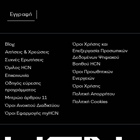
Εγγραφή
Blog
Όροι Χρήσης και
Επεξεργασία Προσωπικών
Αιτήσεις & Χρεώσεις
Δεδομένων Ψηφιακού
Συχνές Ερωτήσεις
Βοηθού HCN
Όμιλος HCN
Όροι Προωθητικών
Επικοινωνία
Ενεργειών
Οδηγός εύρεσης
Όροι Χρήσης
προγράμματος
Πολιτική Απορρήτου
Μητρώο άρθρου 11
Πολιτική Cookies
Όροι Ανοικτού Διαδικτύου
Όροι Εφαρμογής myHCN